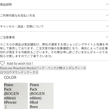
商品説明
ご利用可能なお支払い方法
キャンセル・返品・交換について
ご注意事項
※こちらの商品は実店舗及び、弊社が運営する他ショッピングサイトと在庫を共
有して販売しております。ご注文受付後の在庫確認となり、場合によっては在庫
切れが発生する可能性もございます。その際は申し訳ございませんがメールでお
知らせ致しますのでご了承下さいませ。
Add to wish list !
RawLow Mountain Works
バッグ・バック小物
メンズ
レディース
ロウロウマウンテンワークス
COLOR
Pisten
Pisten
Pack
Pack
(BOGEN
(BOGEN
edition)
edition)
#Pewter
#Red
Been
｜