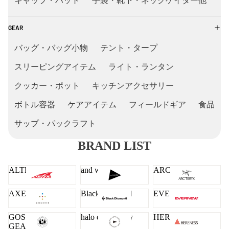
キャップ・ハット
手袋・靴下・ネックゲイター他
GEAR
バッグ・バッグ小物
テント・タープ
スリーピングアイテム
ライト・ランタン
クッカー・ポット
キッチンアクセサリー
ボトル容器
ケアアイテム
フィールドギア
食品
サップ・パックラフト
BRAND LIST
ALTRA
and wander
ARC'TERYX
AXESQUIN
Black Diamond
EVERNEW
GOSSAMER
halo commodity
HERENESS
GEAR