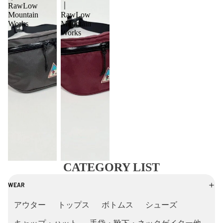
｜
RawLow
Mountain
RawLow
Works
Mountain
Works
CATEGORY LIST
WEAR
アウター
トップス
ボトムス
シューズ