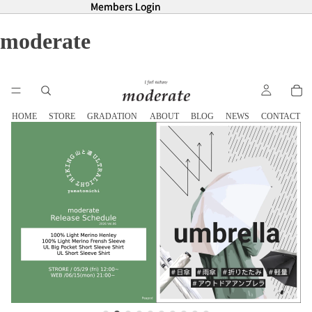
Members Login
Members Login
moderate
HOME
STORE
GRADATION
ABOUT
BLOG
NEWS
CONTACT