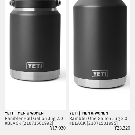
YETI｜ MEN & WOMEN
YETI｜ MEN & WOMEN
Rambler Half Gallon Jug 2.0
Rambler One Gallon Jug 2.0
#BLACK [21071501992]
#BLACK [21071501995]
¥17,930
¥23,320