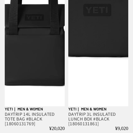
YETI｜ MEN & WOMEN
YETI｜ MEN & WOMEN
DAYTRIP 14L INSULATED
DAYTRIP 3L INSULATED
TOTE BAG #BLACK
LUNCH BOX #BLACK
[18060131769]
[18060131861]
¥20,020
¥9,020