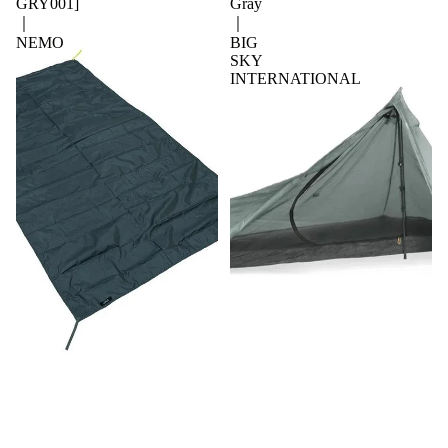
GRY001]
Gray
｜
｜
NEMO
BIG
SKY
INTERNATIONAL