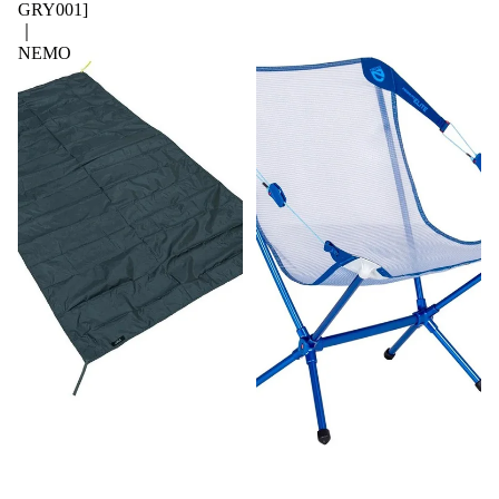
GRY001]
｜
NEMO