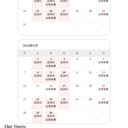
定休日
定休日
定休日
出荷休業
出荷休業
24
25
26
27
28
29
30
定休日
定休日
定休日
出荷休業
出荷休業
31
1
2
3
4
5
6
2026年9月
月
火
水
木
金
土
日
31
1
2
3
4
5
6
定休日
定休日
定休日
出荷休業
出荷休業
7
8
9
10
11
12
13
定休日
定休日
定休日
出荷休業
出荷休業
14
15
16
17
18
19
20
出荷休業
定休日
出荷休業
21
22
23
24
25
26
27
定休日
定休日
定休日
出荷休業
出荷休業
28
29
30
1
2
3
4
定休日
定休日
出荷休業
Our Stores