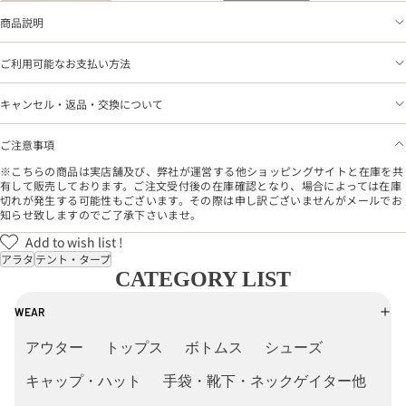
商品説明
ご利用可能なお支払い方法
キャンセル・返品・交換について
ご注意事項
※こちらの商品は実店舗及び、弊社が運営する他ショッピングサイトと在庫を共
有して販売しております。ご注文受付後の在庫確認となり、場合によっては在庫
切れが発生する可能性もございます。その際は申し訳ございませんがメールでお
知らせ致しますのでご了承下さいませ。
Add to wish list !
アラタ
テント・タープ
CATEGORY LIST
WEAR
アウター
トップス
ボトムス
シューズ
キャップ・ハット
手袋・靴下・ネックゲイター他