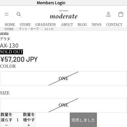
Members Login
Members Login
HOME
STORE
GRADATION
ABOUT
BLOG
NEWS
CONTACT
テント・タープ
STORE
AX-130
arata
アラタ
AX-130
SOLD OUT
¥57,200 JPY
COLOR
ONE
SIZE
ONE
数量を
数量を
減らす
増やす
完売しました