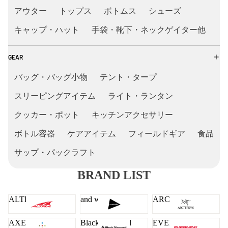
アウター
トップス
ボトムス
シューズ
キャップ・ハット
手袋・靴下・ネックゲイター他
GEAR
バッグ・バッグ小物
テント・タープ
スリーピングアイテム
ライト・ランタン
クッカー・ポット
キッチンアクセサリー
ボトル容器
ケアアイテム
フィールドギア
食品
サップ・パックラフト
BRAND LIST
ALTRA
and wander
ARC'TERYX
AXESQUIN
Black Diamond
EVERNEW