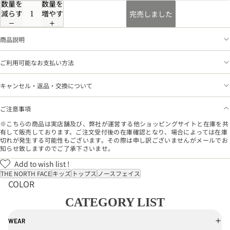
数量を
数量を
減らす
増やす
完売しました
商品説明
ご利用可能なお支払い方法
キャンセル・返品・交換について
ご注意事項
※こちらの商品は実店舗及び、弊社が運営する他ショッピングサイトと在庫を共
有して販売しております。ご注文受付後の在庫確認となり、場合によっては在庫
切れが発生する可能性もございます。その際は申し訳ございませんがメールでお
知らせ致しますのでご了承下さいませ。
Add to wish list !
THE NORTH FACE
キッズ
トップス
ノースフェイス
COLOR
CATEGORY LIST
WEAR