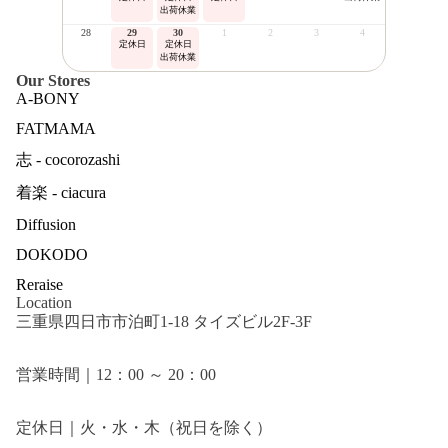
出荷休業
28
29
30
1
2
3
4
定休日
定休日
出荷休業
Our Stores
A-BONY
FATMAMA
志 - cocorozashi
着楽 - ciacura
Diffusion
DOKODO
Reraise
Location
三重県四日市市泊町1-18 タイズビル2F-3F
営業時間｜12：00 ～ 20：00
定休日｜火・水・木（祝日を除く）