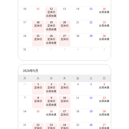
10
11
12
13
14
15
16
定休日
出荷休業
出荷休業
17
18
19
20
21
22
23
定休日
定休日
定休日
出荷休業
出荷休業
24
25
26
27
28
29
30
定休日
定休日
定休日
出荷休業
出荷休業
31
1
2
3
4
5
6
2026年9月
月
火
水
木
金
土
日
31
1
2
3
4
5
6
定休日
定休日
定休日
出荷休業
出荷休業
7
8
9
10
11
12
13
定休日
定休日
定休日
出荷休業
出荷休業
14
15
16
17
18
19
20
出荷休業
定休日
出荷休業
21
22
23
24
25
26
27
定休日
定休日
定休日
出荷休業