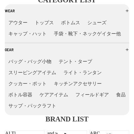
CATEGORY LIST
WEAR
アウター
トップス
ボトムス
シューズ
キャップ・ハット
手袋・靴下・ネックゲイター他
GEAR
バッグ・バッグ小物
テント・タープ
スリーピングアイテム
ライト・ランタン
クッカー・ポット
キッチンアクセサリー
ボトル容器
ケアアイテム
フィールドギア
食品
サップ・パックラフト
BRAND LIST
ALTRA
and wander
ARC'TERYX