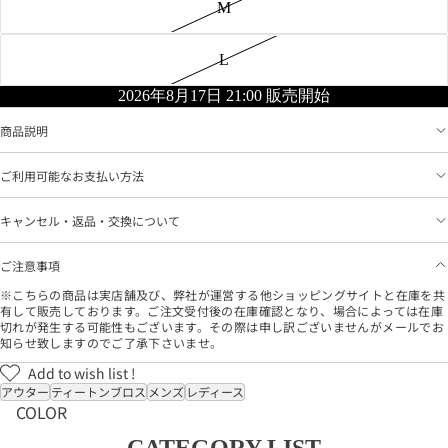
M
L
2026年8月17日 21:00 販売開始
商品説明
ご利用可能なお支払い方法
キャンセル・返品・交換について
ご注意事項
※こちらの商品は実店舗及び、弊社が運営する他ショッピングサイトと在庫を共
有して販売しております。ご注文受付後の在庫確認となり、場合によっては在庫
切れが発生する可能性もございます。その際は申し訳ございませんがメールでお
知らせ致しますのでご了承下さいませ。
Add to wish list !
アウター
ティートンブロス
メンズ
レディース
COLOR