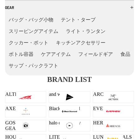
GEAR
バッグ・バッグ小物
テント・タープ
スリーピングアイテム
ライト・ランタン
クッカー・ポット
キッチンアクセサリー
ボトル容器
ケアアイテム
フィールドギア
食品
サップ・パックラフト
BRAND LIST
ALTRA
and wander
ARC'TERYX
AXESQUIN
Black Diamond
EVERNEW
GOSSAMER
halo commodity
HERENESS
GEAR
HOUDINI
LITEWAY
LUNA SANDALS