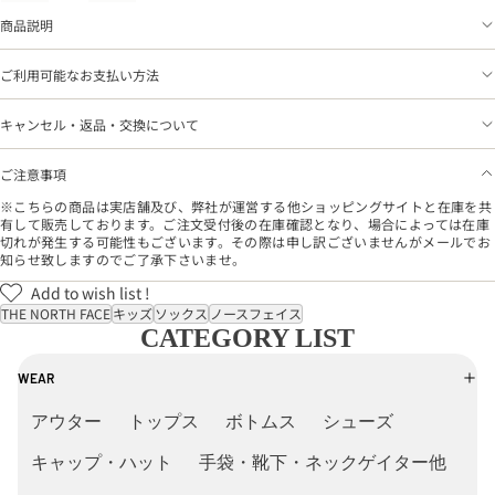
商品説明
ご利用可能なお支払い方法
キャンセル・返品・交換について
ご注意事項
※こちらの商品は実店舗及び、弊社が運営する他ショッピングサイトと在庫を共
有して販売しております。ご注文受付後の在庫確認となり、場合によっては在庫
切れが発生する可能性もございます。その際は申し訳ございませんがメールでお
知らせ致しますのでご了承下さいませ。
Add to wish list !
THE NORTH FACE
キッズ
ソックス
ノースフェイス
CATEGORY LIST
WEAR
アウター
トップス
ボトムス
シューズ
キャップ・ハット
手袋・靴下・ネックゲイター他