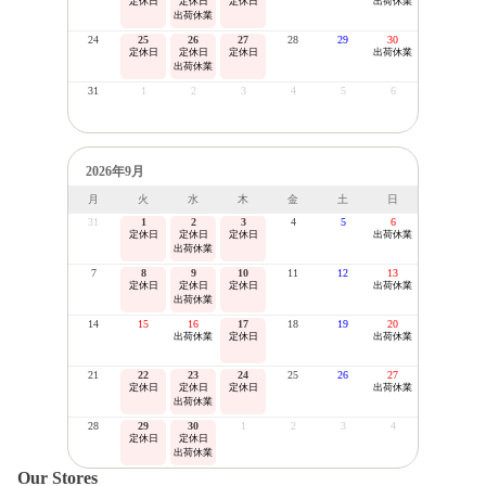
定休日
定休日
定休日
出荷休業
出荷休業
24
25
26
27
28
29
30
定休日
定休日
定休日
出荷休業
出荷休業
31
1
2
3
4
5
6
2026年9月
月
火
水
木
金
土
日
31
1
2
3
4
5
6
定休日
定休日
定休日
出荷休業
出荷休業
7
8
9
10
11
12
13
定休日
定休日
定休日
出荷休業
出荷休業
14
15
16
17
18
19
20
出荷休業
定休日
出荷休業
21
22
23
24
25
26
27
定休日
定休日
定休日
出荷休業
出荷休業
28
29
30
1
2
3
4
定休日
定休日
出荷休業
Our Stores