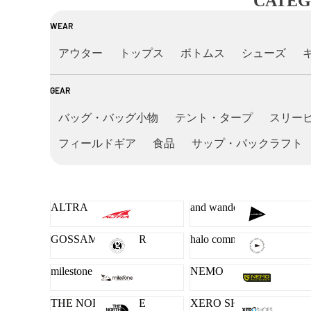
CATEG
WEAR
アウター
トップス
ボトムス
シューズ
GEAR
バッグ・バッグ小物
テント・タープ
スリー
フィールドギア
食品
サップ・パックラフト
ALTRA
and wander
GOSSAMER GEAR
halo commodity
milestone
NEMO
THE NORTH FACE
XERO SHOES