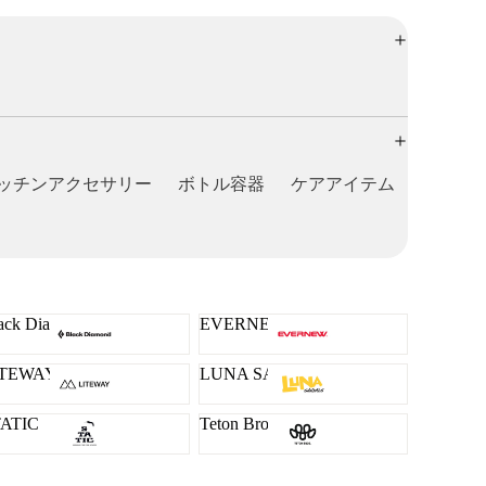
ッチンアクセサリー
ボトル容器
ケアアイテム
ack Diamond
EVERNEW
ITEWAY
LUNA SANDALS
TATIC
Teton Bros.