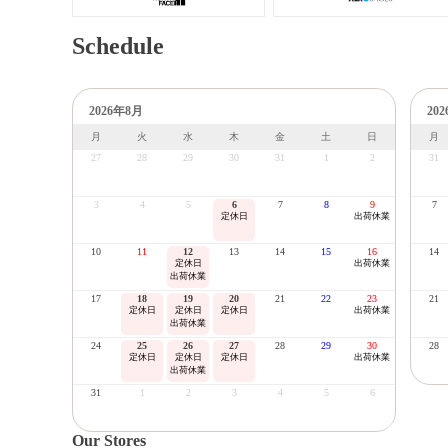
Schedule
2026年8月
20
月
火
水
木
金
土
日
月
27
28
29
30
31
1
2
31
3
4
5
6
7
8
9
7
定休日
出荷休業
10
11
12
13
14
15
16
14
定休日
出荷休業
出荷休業
17
18
19
20
21
22
23
21
定休日
定休日
定休日
出荷休業
出荷休業
24
25
26
27
28
29
30
28
定休日
定休日
定休日
出荷休業
出荷休業
31
1
2
3
4
5
6
Our Stores