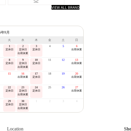
VIEW ALL BRAND
26年9月
火
水
木
金
土
日
1
2
3
4
5
6
定休日
定休日
定休日
出荷休業
出荷休業
8
9
10
11
12
13
定休日
定休日
定休日
出荷休業
出荷休業
15
16
17
18
19
20
出荷休業
定休日
出荷休業
22
23
24
25
26
27
定休日
定休日
定休日
出荷休業
出荷休業
29
30
1
2
3
4
定休日
定休日
出荷休業
Location
Sho