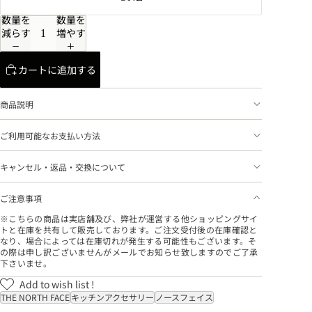
数量を
数量を
減らす
増やす
カートに追加する
商品説明
ご利用可能なお支払い方法
キャンセル・返品・交換について
ご注意事項
※こちらの商品は実店舗及び、弊社が運営する他ショッピングサイ
トと在庫を共有して販売しております。ご注文受付後の在庫確認と
なり、場合によっては在庫切れが発生する可能性もございます。そ
の際は申し訳ございませんがメールでお知らせ致しますのでご了承
下さいませ。
Add to wish list !
THE NORTH FACE
キッチンアクセサリー
ノースフェイス