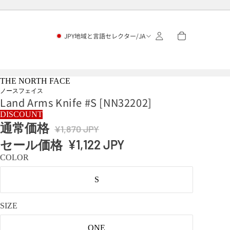
JPY
地域と言語セレクター
/
JA
THE NORTH FACE
ノースフェイス
Land Arms Knife #S [NN32202]
DISCOUNT
通常価格
¥1,870 JPY
セール価格
¥1,122 JPY
COLOR
S
SIZE
ONE