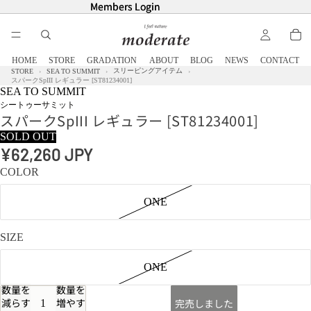
Members Login
Members Login
HOME
STORE
GRADATION
ABOUT
BLOG
NEWS
CONTACT
スリーピングアイテム
STORE
SEA TO SUMMIT
スパークSpIII レギュラー [ST81234001]
SEA TO SUMMIT
シートゥーサミット
スパークSpIII レギュラー [ST81234001]
SOLD OUT
¥62,260 JPY
COLOR
ONE
SIZE
ONE
数量を
数量を
減らす
増やす
完売しました