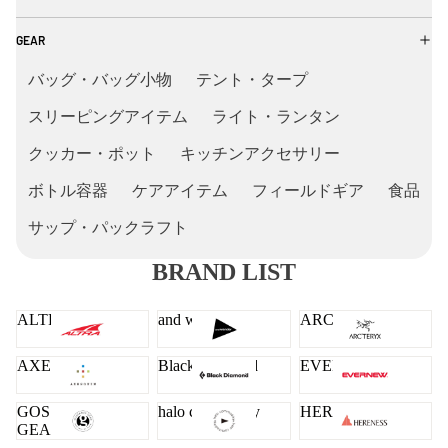
GEAR
バッグ・バッグ小物
テント・タープ
スリーピングアイテム
ライト・ランタン
クッカー・ポット
キッチンアクセサリー
ボトル容器
ケアアイテム
フィールドギア
食品
サップ・パックラフト
BRAND LIST
ALTRA
and wander
ARC'TERYX
AXESQUIN
Black Diamond
EVERNEW
GOSSAMER
halo commodity
HERENESS
GEAR