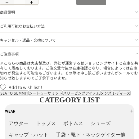
商品説明
ご利用可能なお支払い方法
キャンセル・返品・交換について
ご注意事項
※こちらの商品は実店舗及び、弊社が運営する他ショッピングサイトと在庫を共
有して販売しております。ご注文受付後の在庫確認となり、場合によっては在庫
切れが発生する可能性もございます。その際は申し訳ございませんがメールでお
知らせ致しますのでご了承下さいませ。
Add to wish list !
SEA TO SUMMIT
シートゥーサミット
スリーピングアイテム
メンズ
レディース
CATEGORY LIST
WEAR
アウター
トップス
ボトムス
シューズ
キャップ・ハット
手袋・靴下・ネックゲイター他