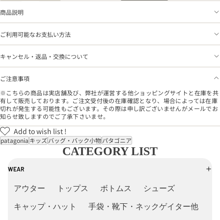
商品説明
ご利用可能なお支払い方法
キャンセル・返品・交換について
ご注意事項
※こちらの商品は実店舗及び、弊社が運営する他ショッピングサイトと在庫を共
有して販売しております。ご注文受付後の在庫確認となり、場合によっては在庫
切れが発生する可能性もございます。その際は申し訳ございませんがメールでお
知らせ致しますのでご了承下さいませ。
Add to wish list !
patagonia
キッズ
バッグ・バック小物
パタゴニア
CATEGORY LIST
WEAR
アウター
トップス
ボトムス
シューズ
キャップ・ハット
手袋・靴下・ネックゲイター他