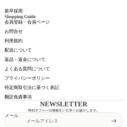
新卒採用
Shopping Guide
会員登録・会員ページ
お問合せ
利用規約
配送について
返品・返金について
よくある質問について
プライバシーポリシー
特定商取引法に基づく表記
翻訳免責事項
NEWSLETTER
特別オファーの情報をいち早くお届けします。
メール