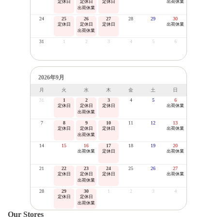
定休日
定休日
定休日
出荷休業
出荷休業
24
25
26
27
28
29
30
定休日
定休日
定休日
出荷休業
出荷休業
31
1
2
3
4
5
6
2026年9月
月
火
水
木
金
土
日
31
1
2
3
4
5
6
定休日
定休日
定休日
出荷休業
出荷休業
7
8
9
10
11
12
13
定休日
定休日
定休日
出荷休業
出荷休業
14
15
16
17
18
19
20
出荷休業
定休日
出荷休業
21
22
23
24
25
26
27
定休日
定休日
定休日
出荷休業
出荷休業
28
29
30
1
2
3
4
定休日
定休日
出荷休業
Our Stores