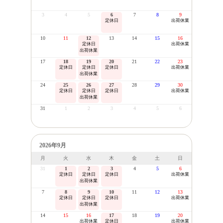
3
4
5
6
7
8
9
定休日
出荷休業
10
11
12
13
14
15
16
定休日
出荷休業
出荷休業
17
18
19
20
21
22
23
定休日
定休日
定休日
出荷休業
出荷休業
24
25
26
27
28
29
30
定休日
定休日
定休日
出荷休業
出荷休業
31
1
2
3
4
5
6
2026年9月
月
火
水
木
金
土
日
31
1
2
3
4
5
6
定休日
定休日
定休日
出荷休業
出荷休業
7
8
9
10
11
12
13
定休日
定休日
定休日
出荷休業
出荷休業
14
15
16
17
18
19
20
出荷休業
定休日
出荷休業