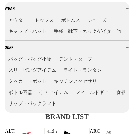
WEAR
アウター
トップス
ボトムス
シューズ
キャップ・ハット
手袋・靴下・ネックゲイター他
GEAR
バッグ・バッグ小物
テント・タープ
スリーピングアイテム
ライト・ランタン
クッカー・ポット
キッチンアクセサリー
ボトル容器
ケアアイテム
フィールドギア
食品
サップ・パックラフト
BRAND LIST
ALTRA
and wander
ARC'TERYX