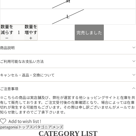
M
L
数量を
数量を
減らす
増やす
完売しました
商品説明
ご利用可能なお支払い方法
キャンセル・返品・交換について
ご注意事項
※こちらの商品は実店舗及び、弊社が運営する他ショッピングサイトと在庫を共
有して販売しております。ご注文受付後の在庫確認となり、場合によっては在庫
切れが発生する可能性もございます。その際は申し訳ございませんがメールでお
知らせ致しますのでご了承下さいませ。
Add to wish list !
patagonia
トップス
パタゴニア
メンズ
CATEGORY LIST