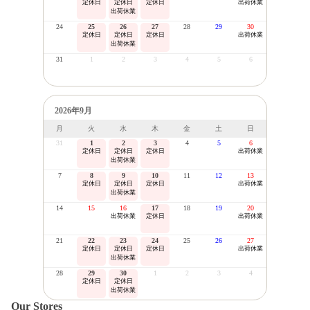
定休日
定休日
定休日
出荷休業
出荷休業
24
25
26
27
28
29
30
定休日
定休日
定休日
出荷休業
出荷休業
31
1
2
3
4
5
6
2026年9月
月
火
水
木
金
土
日
31
1
2
3
4
5
6
定休日
定休日
定休日
出荷休業
出荷休業
7
8
9
10
11
12
13
定休日
定休日
定休日
出荷休業
出荷休業
14
15
16
17
18
19
20
出荷休業
定休日
出荷休業
21
22
23
24
25
26
27
定休日
定休日
定休日
出荷休業
出荷休業
28
29
30
1
2
3
4
定休日
定休日
出荷休業
Our Stores