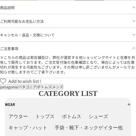
商品説明
ご利用可能なお支払い方法
キャンセル・返品・交換について
ご注意事項
※こちらの商品は実店舗及び、弊社が運営する他ショッピングサイトと在庫を共
有して販売しております。ご注文受付後の在庫確認となり、場合によっては在庫
切れが発生する可能性もございます。その際は申し訳ございませんがメールでお
知らせ致しますのでご了承下さいませ。
Add to wish list !
patagonia
パタゴニア
ボトムス
メンズ
CATEGORY LIST
WEAR
アウター
トップス
ボトムス
シューズ
キャップ・ハット
手袋・靴下・ネックゲイター他