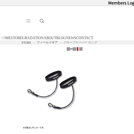
Members Log
Members Log
HOME
STORE
GRADATION
ABOUT
BLOG
NEWS
CONTACT
フィールドギア
グローブキーパー ロング
STORE