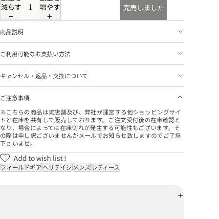
減らす
増やす
完売しました
商品説明
ご利用可能なお支払い方法
キャンセル・返品・交換について
ご注意事項
※こちらの商品は実店舗及び、弊社が運営する他ショッピングサイ
トと在庫を共有して販売しております。ご注文受付後の在庫確認と
なり、場合によっては在庫切れが発生する可能性もございます。そ
の際は申し訳ございませんがメールでお知らせ致しますのでご了承
下さいませ。
Add to wish list !
フィールドギア
ヘリテイジ
メンズ
レディース