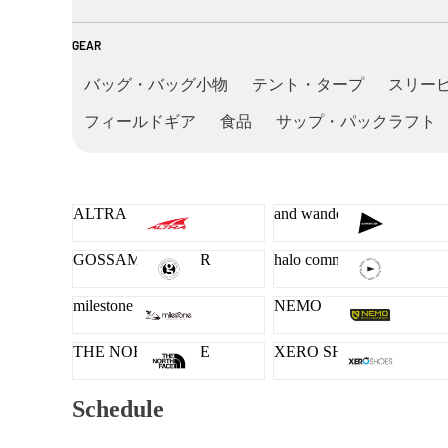
GEAR
バッグ・バッグ小物
テント・タープ
スリー
フィールドギア
食品
サップ・パックラフト
ALTRA
and wander
GOSSAMER GEAR
halo commodity
milestone
NEMO
THE NORTH FACE
XERO SHOES
Schedule