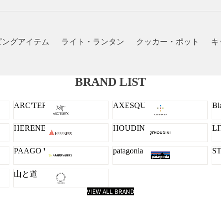
ピングアイテム
ライト・ランタン
クッカー・ポット
キ
BRAND LIST
ARC'TERYX
AXESQUIN
Bl
HERENESS
HOUDINI
L
PAAGO WORKS
patagonia
S
山と道
VIEW ALL BRAND