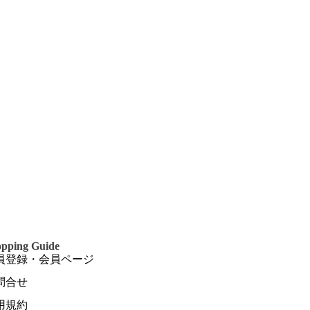
pping Guide
員登録・会員ページ
問合せ
用規約