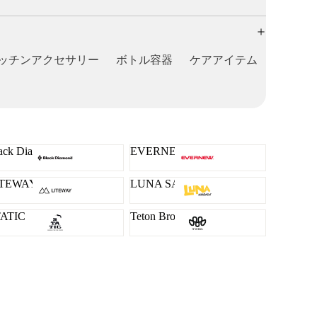
ッチンアクセサリー
ボトル容器
ケアアイテム
ack Diamond
EVERNEW
ITEWAY
LUNA SANDALS
TATIC
Teton Bros.