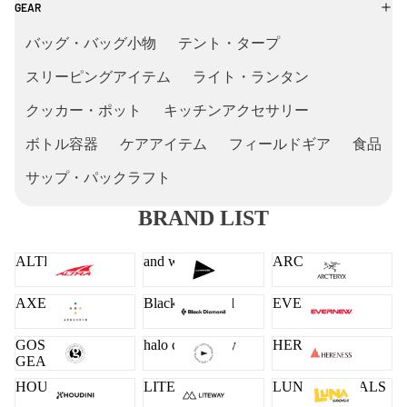
GEAR
バッグ・バッグ小物
テント・タープ
スリーピングアイテム
ライト・ランタン
クッカー・ポット
キッチンアクセサリー
ボトル容器
ケアアイテム
フィールドギア
食品
サップ・パックラフト
BRAND LIST
ALTRA
and wander
ARC'TERYX
AXESQUIN
Black Diamond
EVERNEW
GOSSAMER
halo commodity
HERENESS
GEAR
HOUDINI
LITEWAY
LUNA SANDALS