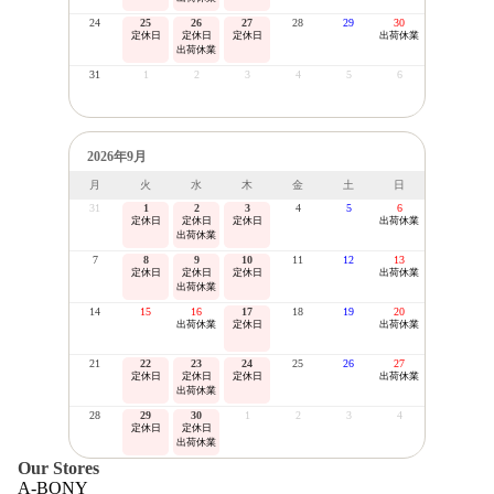
24
25
26
27
28
29
30
定休日
定休日
定休日
出荷休業
出荷休業
31
1
2
3
4
5
6
2026年9月
月
火
水
木
金
土
日
31
1
2
3
4
5
6
定休日
定休日
定休日
出荷休業
出荷休業
7
8
9
10
11
12
13
定休日
定休日
定休日
出荷休業
出荷休業
14
15
16
17
18
19
20
出荷休業
定休日
出荷休業
21
22
23
24
25
26
27
定休日
定休日
定休日
出荷休業
出荷休業
28
29
30
1
2
3
4
定休日
定休日
出荷休業
Our Stores
A-BONY