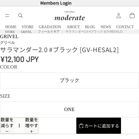
Members Login
Members Login
HOME
STORE
GRADATION
ABOUT
BLOG
NEWS
CONTACT
フィールドギア
サラマンダー2.0 #ブラック [GV-HESAL2]
STORE
GRIVEL
GRIVEL
グリベル
サラマンダー2.0 #ブラック [GV-HESAL2]
¥12,100 JPY
COLOR
ブラック
SIZE
ONE
数量を
数量を
減らす
増やす
カートに追加する