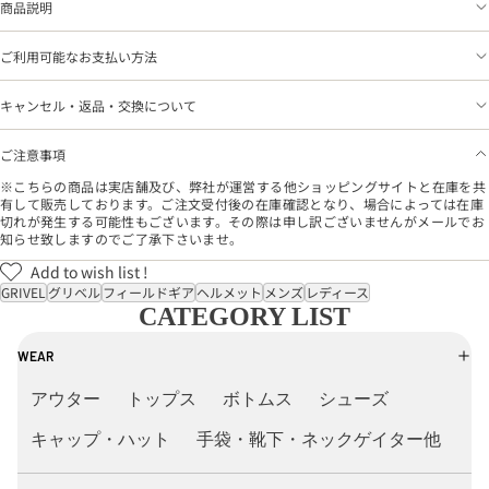
商品説明
ご利用可能なお支払い方法
キャンセル・返品・交換について
ご注意事項
※こちらの商品は実店舗及び、弊社が運営する他ショッピングサイトと在庫を共
有して販売しております。ご注文受付後の在庫確認となり、場合によっては在庫
切れが発生する可能性もございます。その際は申し訳ございませんがメールでお
知らせ致しますのでご了承下さいませ。
Add to wish list !
GRIVEL
グリベル
フィールドギア
ヘルメット
メンズ
レディース
CATEGORY LIST
WEAR
アウター
トップス
ボトムス
シューズ
キャップ・ハット
手袋・靴下・ネックゲイター他