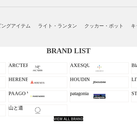
ピングアイテム
ライト・ランタン
クッカー・ポット
キ
BRAND LIST
ARC'TERYX
AXESQUIN
Bl
HERENESS
HOUDINI
L
PAAGO WORKS
patagonia
S
山と道
VIEW ALL BRAND