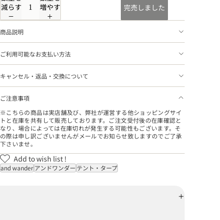
減らす
増やす
完売しました
商品説明
ご利用可能なお支払い方法
キャンセル・返品・交換について
ご注意事項
※こちらの商品は実店舗及び、弊社が運営する他ショッピングサイ
トと在庫を共有して販売しております。ご注文受付後の在庫確認と
なり、場合によっては在庫切れが発生する可能性もございます。そ
の際は申し訳ございませんがメールでお知らせ致しますのでご了承
下さいませ。
Add to wish list !
and wander
アンドワンダー
テント・タープ