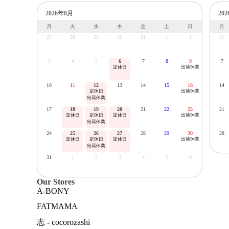
2026年8月
20
月
火
水
木
金
土
日
月
27
28
29
30
31
1
2
31
3
4
5
6
7
8
9
7
定休日
出荷休業
10
11
12
13
14
15
16
14
定休日
出荷休業
出荷休業
17
18
19
20
21
22
23
21
定休日
定休日
定休日
出荷休業
出荷休業
24
25
26
27
28
29
30
28
定休日
定休日
定休日
出荷休業
出荷休業
31
1
2
3
4
5
6
Our Stores
A-BONY
FATMAMA
志 - cocorozashi