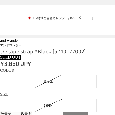
JPY
地域と言語セレクター
/
JA
and wander
アンドワンダー
JQ tape strap #Black [5740177002]
SOLD OUT
¥3,850 JPY
COLOR
Black
SIZE
ONE
数量を
数量を