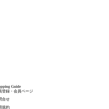
pping Guide
員登録・会員ページ
問合せ
用規約