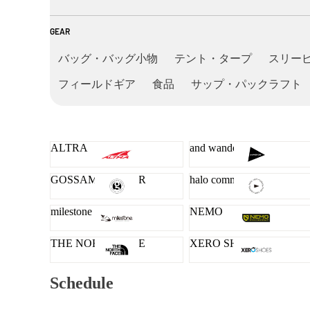
GEAR
バッグ・バッグ小物
テント・タープ
スリー
フィールドギア
食品
サップ・パックラフト
ALTRA
and wander
GOSSAMER GEAR
halo commodity
milestone
NEMO
THE NORTH FACE
XERO SHOES
Schedule