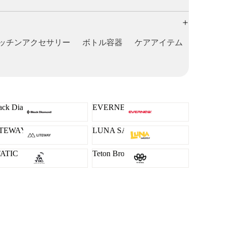
ッチンアクセサリー
ボトル容器
ケアアイテム
ack Diamond
EVERNEW
ITEWAY
LUNA SANDALS
TATIC
Teton Bros.