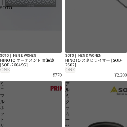
｜
SOTO
SOTO｜ MEN & WOMEN
SOTO｜ MEN & WOMEN
HINOTO オーナメント 青海波
HINOTO スタビライザー [SOD-
[SOD-2604SG]
2602]
ONE
ONE
¥770
¥2,200
ミ
ア
ニ
ル
マ
ミ
ル
ク
ホ
ッ
ッ
カ
ト
ー
サ
セ